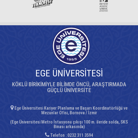
EGE ÜNİVERSİTESİ
KÖKLÜ BİRİKİMİYLE BİLİMDE ÖNCÜ, ARAŞTIRMADA
GÜÇLÜ ÜNİVERSİTE
Ege Üniversitesi Kariyer Planlama ve Başarı Koordinatörlüğü ve
Mezunlar Ofisi, Bornova / İzmir
(Ege Üniversitesi Metro İstasyonu çıkışı 100 m. ileride solda, SKS
Binası arkasında)
Telefon : 0232 311 3594