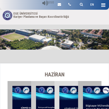
SSO
EN
EGE ÜNİVERSİTESİ
Kariyer Planlama ve Başarı Koordinatörlüğü
HAZİRAN